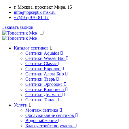
г. Москва, проспект Мира, 15
info@topseptik-msk.ru
+7(495) 970-81-17
Заказать звонок
Каталог септиков
Септики Aqualos
Септики Wasser Bio
Септики Classic
Септики Евролос
Септики Альта Био
Септики Тверь
Септики Эргобокс
Септики Коло-веси
Септики Диамант
Септики Топас
Услуги
Монтаж септика
Обслуживание септиков
Водоснабжение
Благоустройство участка