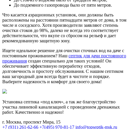
До подземного газопровода было от пяти метров.
Что касается аэрационных установок, они должны быть
расположены на расстоянии пятнадцати метров от дома, в том
числе и соседского. Хотя производители заявляют степень
очистки стоков до 98%, далеко не всегда это соответствует
действительности, что вкупе со сбросом на рельеф и дает
рекомендованную защитную зону.
Ищете идеальное решение для очистки сточных вод на даче с
постоянным проживанием? Наш
септик для дачи постоянного
проживания
создан специально для таких условий! Он
обеспечивает эффективную переработку отходов,
долговечность и простоту обслуживания. С нашим септиком
ваш загородный дом всегда будет в чистоте и порядке.
Выберите надежность и комфорт для своего дома!
Установка септика «под ключ», а так же благоустройство
участка ливневой канализацией с проведением дренажных
работ. Качественно и надежно!
г. Москва, проспект Мира, 15
+7 (931) 261-62-66
+7(495) 970-81-17
info@topseptik-msk.ru