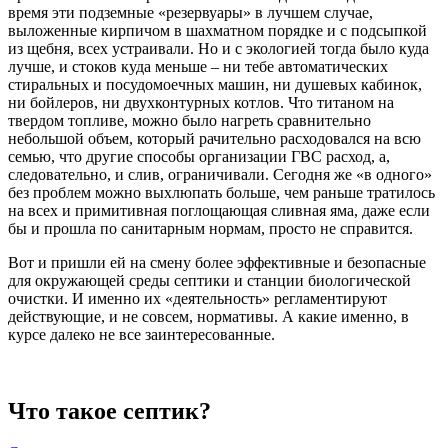
время эти подземные «резервуары» в лучшем случае,
выложенные кирпичом в шахматном порядке и с подсыпкой
из щебня, всех устраивали. Но и с экологией тогда было куда
лучше, и стоков куда меньше – ни тебе автоматических
стиральных и посудомоечных машин, ни душевых кабинок,
ни бойлеров, ни двухконтурных котлов. Что титаном на
твердом топливе, можно было нагреть сравнительно
небольшой объем, который рачительно расходовался на всю
семью, что другие способы организации ГВС расход, а,
следовательно, и слив, ограничивали. Сегодня же «в одного»
без проблем можно выхлюпать больше, чем раньше тратилось
на всех и примитивная поглощающая сливная яма, даже если
бы и прошла по санитарным нормам, просто не справится.
Вот и пришли ей на смену более эффективные и безопасные
для окружающей среды септики и станции биологической
очистки. И именно их «деятельность» регламентируют
действующие, и не совсем, нормативы. А какие именно, в
курсе далеко не все заинтересованные.
Что такое септик?