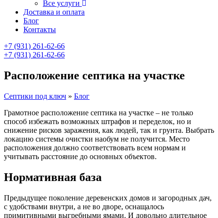
Все услуги
Доставка и оплата
Блог
Контакты
+7 (931) 261-62-66
+7 (931) 261-62-66
Расположение септика на участке
Септики под ключ
»
Блог
Грамотное расположение септика на участке – не только
способ избежать возможных штрафов и переделок, но и
снижение рисков заражения, как людей, так и грунта. Выбрать
локацию системы очистки наобум не получится. Место
расположения должно соответствовать всем нормам и
учитывать расстояние до основных объектов.
Нормативная база
Предыдущее поколение деревенских домов и загородных дач,
с удобствами внутри, а не во дворе, оснащалось
примитивными выгребными ямами. И довольно длительное