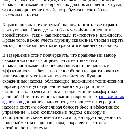
характеристиками, в то время как для промышленных нужд,
таких как орошение полей, потребуется насос с более
высоким напором.
Характеристики технической эксплуатации также играют
важную роль. Насос должен быть устойчив к внешним
воздействиям, таким как перепады температур и влажность.
Кроме того, важно учесть глубину скважины, чтобы выбрать
насос, способный безотказно работать в данных условиях.
В завершение стоит подчеркнуть, что правильный выбор
скважинного насоса определяется не только его
характеристиками, обеспечивающими стабильность и
эффективность работы, но и способностью адаптироваться к
изменяющимся условиям водоснабжения. Лучшие
скважинные насосы, обладающие надежными техническими
параметрами и усовершенствованным устройством,
становятся ключевым звеном в поддержании комфортных
условий. При этом использование современных
скважинных
адаптеров
дополнительно упрощает процесс интеграции
насоса в систему, обеспечивая более гибкое и эффективное
управление. Такой комплексный подход к выбору и
эксплуатации скважинного насоса гарантирует надежность
водоснабжения на долгие годы, сохраняя качество и
устойчивость системы.