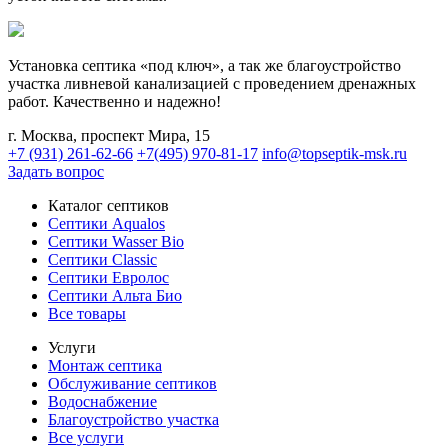
Установка септика «под ключ», а так же благоустройство
участка ливневой канализацией с проведением дренажных
работ. Качественно и надежно!
г. Москва, проспект Мира, 15
+7 (931) 261-62-66
+7(495) 970-81-17
info@topseptik-msk.ru
Задать вопрос
Каталог септиков
Септики Aqualos
Септики Wasser Bio
Септики Classic
Септики Евролос
Септики Альта Био
Все товары
Услуги
Монтаж септика
Обслуживание септиков
Водоснабжение
Благоустройство участка
Все услуги