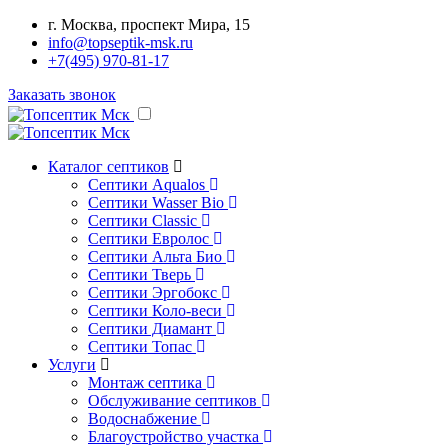
г. Москва, проспект Мира, 15
info@topseptik-msk.ru
+7(495) 970-81-17
Заказать звонок
Каталог септиков
Септики Aqualos
Септики Wasser Bio
Септики Classic
Септики Евролос
Септики Альта Био
Септики Тверь
Септики Эргобокс
Септики Коло-веси
Септики Диамант
Септики Топас
Услуги
Монтаж септика
Обслуживание септиков
Водоснабжение
Благоустройство участка