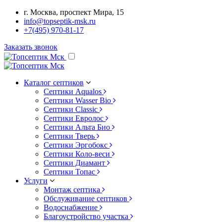
г. Москва, проспект Мира, 15
info@topseptik-msk.ru
+7(495) 970-81-17
Заказать звонок
Каталог септиков
Септики Aqualos
Септики Wasser Bio
Септики Classic
Септики Евролос
Септики Альта Био
Септики Тверь
Септики Эргобокс
Септики Коло-веси
Септики Диамант
Септики Топас
Услуги
Монтаж септика
Обслуживание септиков
Водоснабжение
Благоустройство участка