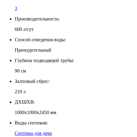
3
Производительность:
600 л/сут
Способ отведения воды:
Принудительный
Глубина подводящей трубы:
90 см
Залповый сброс:
210 л
ДXШXВ:
1000x1000x2450 мм
Виды септиков:
Септики для дачи