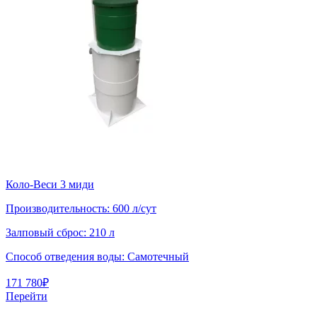
Коло-Веси 3 миди
Производительность:
600 л/сут
Залповый сброс:
210 л
Способ отведения воды:
Самотечный
171 780
₽
Перейти