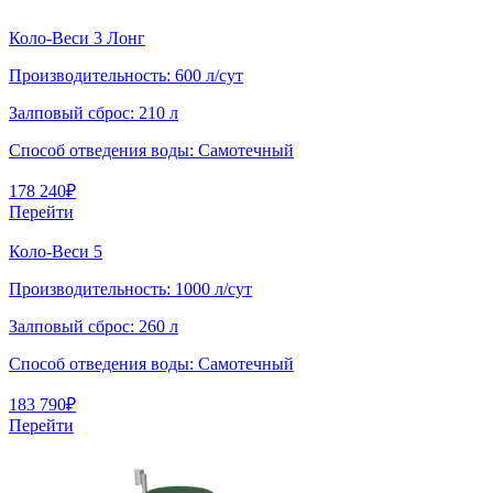
Коло-Веси 3 Лонг
Производительность:
600 л/сут
Залповый сброс:
210 л
Способ отведения воды:
Самотечный
178 240
₽
Перейти
Коло-Веси 5
Производительность:
1000 л/сут
Залповый сброс:
260 л
Способ отведения воды:
Самотечный
183 790
₽
Перейти