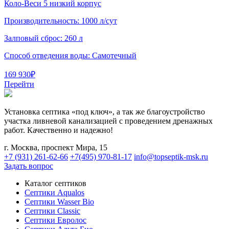
Коло-Веси 5 низкий корпус
Производительность:
1000 л/сут
Залповый сброс:
260 л
Способ отведения воды:
Самотечный
169 930
₽
Перейти
Установка септика «под ключ», а так же благоустройство
участка ливневой канализацией с проведением дренажных
работ. Качественно и надежно!
г. Москва, проспект Мира, 15
+7 (931) 261-62-66
+7(495) 970-81-17
info@topseptik-msk.ru
Задать вопрос
Каталог септиков
Септики Aqualos
Септики Wasser Bio
Септики Classic
Септики Евролос