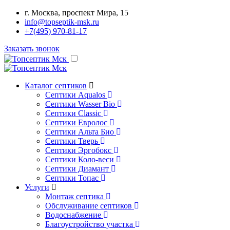
г. Москва, проспект Мира, 15
info@topseptik-msk.ru
+7(495) 970-81-17
Заказать звонок
Каталог септиков
Септики Aqualos
Септики Wasser Bio
Септики Classic
Септики Евролос
Септики Альта Био
Септики Тверь
Септики Эргобокс
Септики Коло-веси
Септики Диамант
Септики Топас
Услуги
Монтаж септика
Обслуживание септиков
Водоснабжение
Благоустройство участка