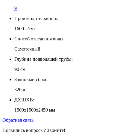
9
Производительность:
1600 л/сут
Способ отведения воды:
Самотечный
Глубина подводящей трубы:
90 см
Залповый сброс:
320 л
ДXШXВ:
1500x1500x2450 мм
Обратная связь
Появились вопросы? Звоните!