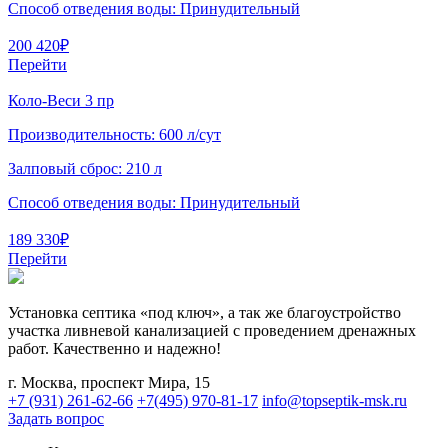
Способ отведения воды:
Принудительный
200 420
₽
Перейти
Коло-Веси 3 пр
Производительность:
600 л/сут
Залповый сброс:
210 л
Способ отведения воды:
Принудительный
189 330
₽
Перейти
Установка септика «под ключ», а так же благоустройство
участка ливневой канализацией с проведением дренажных
работ. Качественно и надежно!
г. Москва, проспект Мира, 15
+7 (931) 261-62-66
+7(495) 970-81-17
info@topseptik-msk.ru
Задать вопрос