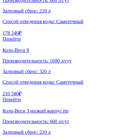
Производительность:
600 л/сут
Залповый сброс:
210 л
Способ отведения воды:
Самотечный
178 240
₽
Перейти
Коло-Веси 8
Производительность:
1600 л/сут
Залповый сброс:
320 л
Способ отведения воды:
Самотечный
210 580
₽
Перейти
Коло-Веси 3 низкий корпус пр
Производительность:
600 л/сут
Залповый сброс:
210 л