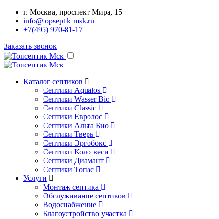
г. Москва, проспект Мира, 15
info@topseptik-msk.ru
+7(495) 970-81-17
Заказать звонок
Каталог септиков
Септики Aqualos
Септики Wasser Bio
Септики Classic
Септики Евролос
Септики Альта Био
Септики Тверь
Септики Эргобокс
Септики Коло-веси
Септики Диамант
Септики Топас
Услуги
Монтаж септика
Обслуживание септиков
Водоснабжение
Благоустройство участка