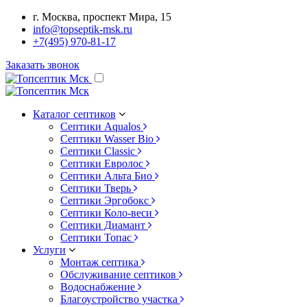
г. Москва, проспект Мира, 15
info@topseptik-msk.ru
+7(495) 970-81-17
Заказать звонок
Каталог септиков
Септики Aqualos
Септики Wasser Bio
Септики Classic
Септики Евролос
Септики Альта Био
Септики Тверь
Септики Эргобокс
Септики Коло-веси
Септики Диамант
Септики Топас
Услуги
Монтаж септика
Обслуживание септиков
Водоснабжение
Благоустройство участка