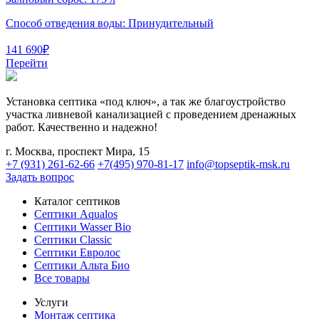
Способ отведения воды:
Принудительный
141 690
₽
Перейти
Установка септика «под ключ», а так же благоустройство
участка ливневой канализацией с проведением дренажных
работ. Качественно и надежно!
г. Москва, проспект Мира, 15
+7 (931) 261-62-66
+7(495) 970-81-17
info@topseptik-msk.ru
Задать вопрос
Каталог септиков
Септики Aqualos
Септики Wasser Bio
Септики Classic
Септики Евролос
Септики Альта Био
Все товары
Услуги
Монтаж септика