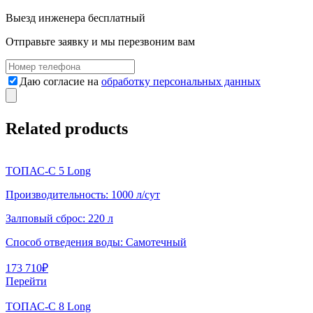
Выезд инженера
бесплатный
Отправьте заявку и мы перезвоним вам
Даю согласие на
обработку персональных данных
Related products
ТОПАС-С 5 Long
Производительность:
1000 л/сут
Залповый сброс:
220 л
Способ отведения воды:
Самотечный
173 710
₽
Перейти
ТОПАС-С 8 Long