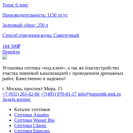
Топас 6 лонг
Производительность:
1150 л/сут
Залповый сброс:
250 л
Способ отведения воды:
Самотечный
184 500
₽
Перейти
Установка септика «под ключ», а так же благоустройство
участка ливневой канализацией с проведением дренажных
работ. Качественно и надежно!
г. Москва, проспект Мира, 15
+7 (931) 261-62-66
+7(495) 970-81-17
info@topseptik-msk.ru
Задать вопрос
Каталог септиков
Септики Aqualos
Септики Wasser Bio
Септики Classic
Септики Евролос