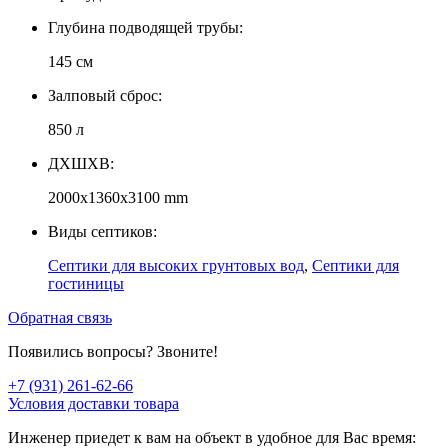
Глубина подводящей трубы:
145 см
Залповый сброс:
850 л
ДXШXВ:
2000x1360x3100 mm
Виды септиков:
Септики для высоких грунтовых вод
,
Септики для
гостиницы
Обратная связь
Появились вопросы? Звоните!
+7 (931) 261-62-66
Условия доставки товара
Инженер приедет к вам на объект в удобное для Вас время: