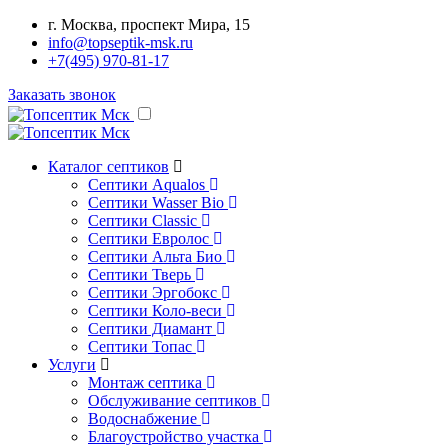
г. Москва, проспект Мира, 15
info@topseptik-msk.ru
+7(495) 970-81-17
Заказать звонок
Каталог септиков
Септики Aqualos
Септики Wasser Bio
Септики Classic
Септики Евролос
Септики Альта Био
Септики Тверь
Септики Эргобокс
Септики Коло-веси
Септики Диамант
Септики Топас
Услуги
Монтаж септика
Обслуживание септиков
Водоснабжение
Благоустройство участка