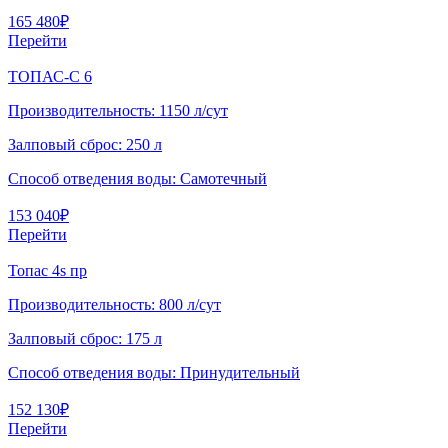
165 480
₽
Перейти
ТОПАС-С 6
Производительность:
1150 л/сут
Залповый сброс:
250 л
Способ отведения воды:
Самотечный
153 040
₽
Перейти
Топас 4s пр
Производительность:
800 л/сут
Залповый сброс:
175 л
Способ отведения воды:
Принудительный
152 130
₽
Перейти