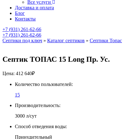
Все услуги
Доставка и оплата
Блог
Контакты
+7 (931) 261-62-66
+7 (931) 261-62-66
Септики под ключ
»
Каталог септиков
»
Септики Топас
Септик ТОПАС 15 Long Пр. Ус.
Цена:
412 640
₽
Количество пользователей:
15
Производительность:
3000 л/сут
Способ отведения воды:
Принудительный