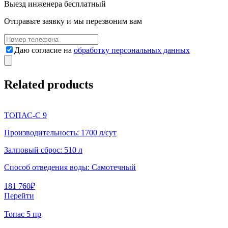
Выезд инженера
бесплатный
Отправьте заявку и мы перезвоним вам
Даю согласие на
обработку персональных данных
Related products
ТОПАС-С 9
Производительность:
1700 л/сут
Залповый сброс:
510 л
Способ отведения воды:
Самотечный
181 760
₽
Перейти
Топас 5 пр