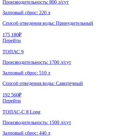
Производительность:
800 л/сут
Залповый сброс:
220 л
Способ отведения воды:
Принудительный
175 180
₽
Перейти
ТОПАС 9
Производительность:
1700 л/сут
Залповый сброс:
510 л
Способ отведения воды:
Самотечный
192 560
₽
Перейти
ТОПАС-С 8 Long
Производительность:
1500 л/сут
Залповый сброс:
440 л