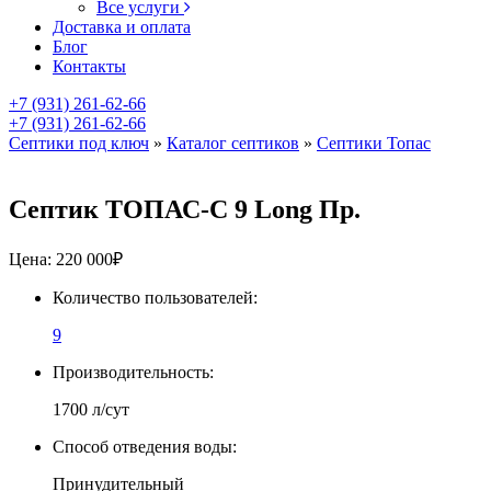
Все услуги
Доставка и оплата
Блог
Контакты
+7 (931) 261-62-66
+7 (931) 261-62-66
Септики под ключ
»
Каталог септиков
»
Септики Топас
Септик ТОПАС-С 9 Long Пр.
Цена:
220 000
₽
Количество пользователей:
9
Производительность:
1700 л/сут
Способ отведения воды:
Принудительный