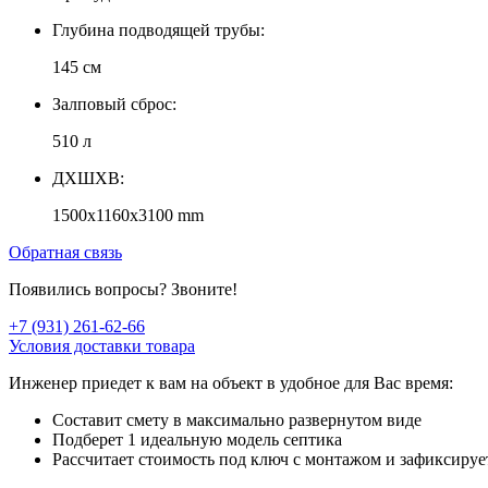
Глубина подводящей трубы:
145 см
Залповый сброс:
510 л
ДXШXВ:
1500x1160x3100 mm
Обратная связь
Появились вопросы? Звоните!
+7 (931) 261-62-66
Условия доставки товара
Инженер приедет к вам на объект в удобное для Вас время:
Составит смету в максимально развернутом виде
Подберет 1 идеальную модель септика
Рассчитает стоимость под ключ с монтажом и зафиксирует