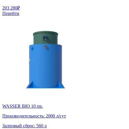
203 280
₽
Перейти
WASSER BIO 10 пр.
Производительность:
2000 л/сут
Залповый сброс:
560 л