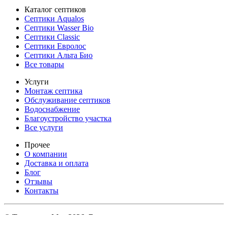
Каталог септиков
Септики Aqualos
Септики Wasser Bio
Септики Classic
Септики Евролос
Септики Альта Био
Все товары
Услуги
Монтаж септика
Обслуживание септиков
Водоснабжение
Благоустройство участка
Все услуги
Прочее
О компании
Доставка и оплата
Блог
Отзывы
Контакты
© Топсептик Мск 2026. Все права защищены.