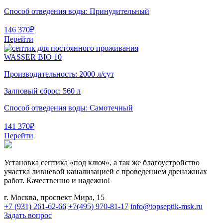
Способ отведения воды:
Принудительный
146 370
₽
Перейти
WASSER BIO 10
Производительность:
2000 л/сут
Залповый сброс:
560 л
Способ отведения воды:
Самотечный
141 370
₽
Перейти
Установка септика «под ключ», а так же благоустройство
участка ливневой канализацией с проведением дренажных
работ. Качественно и надежно!
г. Москва, проспект Мира, 15
+7 (931) 261-62-66
+7(495) 970-81-17
info@topseptik-msk.ru
Задать вопрос