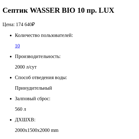
Септик WASSER BIO 10 пр. LUX
Цена:
174 640
₽
Количество пользователей:
10
Производительность:
2000 л/сут
Способ отведения воды:
Принудительный
Залповый сброс:
560 л
ДXШXВ:
2000x1500x2000 mm