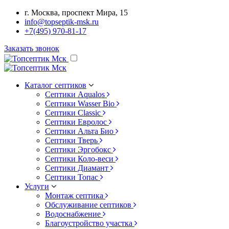
г. Москва, проспект Мира, 15
info@topseptik-msk.ru
+7(495) 970-81-17
Заказать звонок
Каталог септиков
Септики Aqualos
Септики Wasser Bio
Септики Classic
Септики Евролос
Септики Альта Био
Септики Тверь
Септики Эргобокс
Септики Коло-веси
Септики Диамант
Септики Топас
Услуги
Монтаж септика
Обслуживание септиков
Водоснабжение
Благоустройство участка